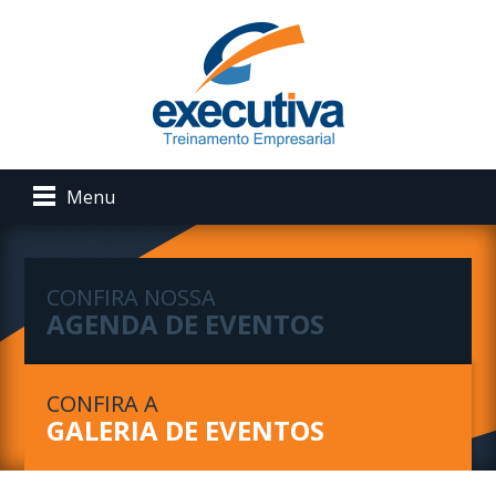
Menu
CONFIRA NOSSA
AGENDA DE EVENTOS
CONFIRA A
GALERIA DE EVENTOS