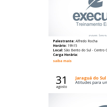
Palestrante:
Alfredo Rocha
Horário:
19h15
Local:
São Bento do Sul - Centro C
Carga Horária:
saiba mais
31
Jaraguá do Sul
Atitudes para u
agosto