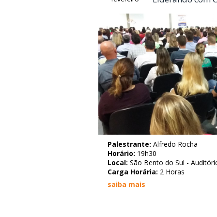
Palestrante:
Alfredo Rocha
Horário:
19h30
Local:
São Bento do Sul - Auditório
Carga Horária:
2 Horas
saiba mais