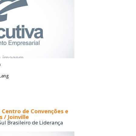
a
Lang
 - Centro de Convenções e
 / Joinville
ul Brasileiro de Liderança