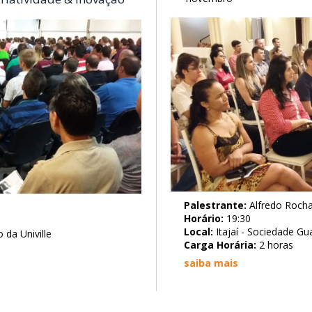
Palestrante:
Alfredo Roch
Horário:
19:30
Local:
Itajaí - Sociedade Gu
 da Univille
Carga Horária:
2 horas
saiba mais