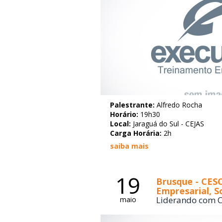
Palestrante:
Alfredo Rocha
Horário:
19h30
Local:
Jaraguá do Sul - CEJAS
Carga Horária:
2h
saiba mais
19
Brusque - CES
Empresarial, So
Liderando com C
maio