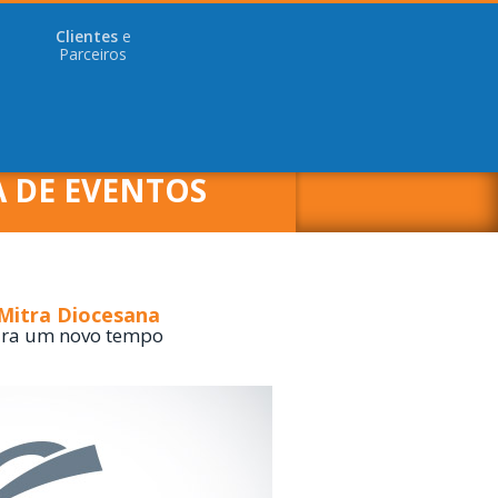
Clientes
e
Parceiros
A DE EVENTOS
- Mitra Diocesana
ara um novo tempo