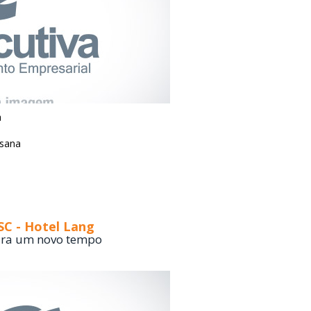
a
esana
SC - Hotel Lang
ara um novo tempo