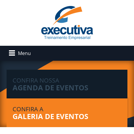
Menu
CONFIRA NOSSA
AGENDA DE EVENTOS
CONFIRA A
GALERIA DE EVENTOS