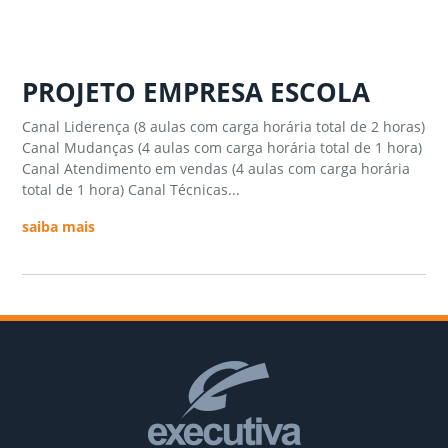
PROJETO EMPRESA ESCOLA
Canal Liderença (8 aulas com carga horária total de 2 horas)
Canal Mudanças (4 aulas com carga horária total de 1 hora)
Canal Atendimento em vendas (4 aulas com carga horária
total de 1 hora) Canal Técnicas...
saiba mais