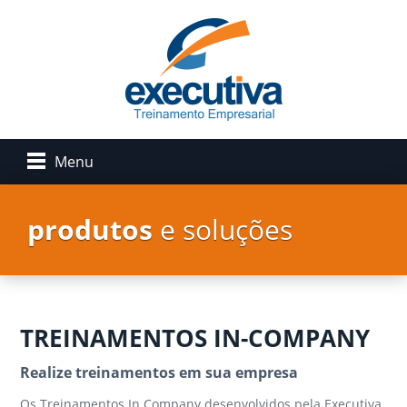
Menu
produtos
e soluções
TREINAMENTOS IN-COMPANY
Realize treinamentos em sua empresa
Os Treinamentos In Company desenvolvidos pela Executiva