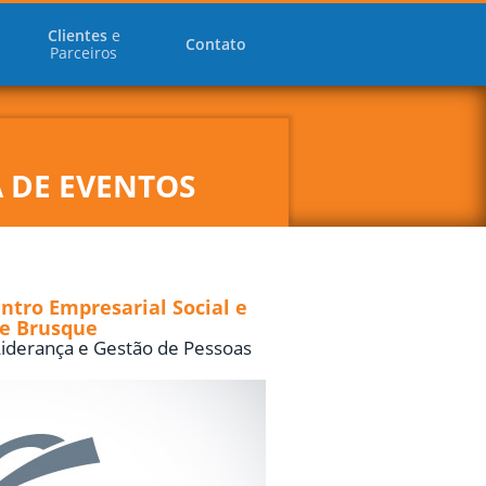
Clientes
e
Contato
Parceiros
A DE EVENTOS
ntro Empresarial Social e
de Brusque
iderança e Gestão de Pessoas