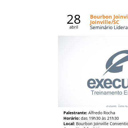
28
Bourbon Joinvi
Joinville/SC
Seminário Lidera
abril
Palestrante:
Alfredo Rocha
Horário:
das 19h30 às 21h30
Local:
Bourbon Joinville Convention