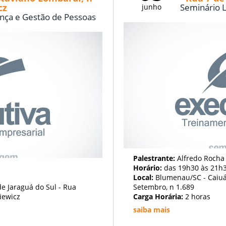
cz
Seminário L
junho
nça e Gestão de Pessoas
Palestrante:
Alfredo Rocha
Horário:
das 19h30 às 21h
Local:
Blumenau/SC - Caiuá
e Jaraguá do Sul - Rua
Setembro, n 1.689
iewicz
Carga Horária:
2 horas
saiba mais