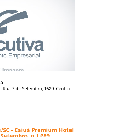
30
 Rua 7 de Setembro, 1689, Centro,
SC - Caiuá Premium Hotel
 Setembro, n 1.689