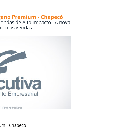
gano Premium - Chapecó
endas de Alto Impacto - A nova
do das vendas
um - Chapecó