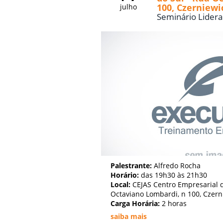
100, Czerniewi
julho
Seminário Lidera
Palestrante:
Alfredo Rocha
Horário:
das 19h30 às 21h30
Local:
CEJAS Centro Empresarial d
Octaviano Lombardi, n 100, Czern
Carga Horária:
2 horas
saiba mais