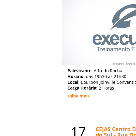
Palestrante:
Alfredo Rocha
Horário:
das 19h30 às 21h30
Local:
Bourbon Joinville Convention
Carga Horária:
2 Horas
saiba mais
17
CEJAS Centro E
do Sul - Rua O