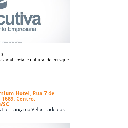
30
sarial Social e Cultural de Brusque
mium Hotel, Rua 7 de
 1689, Centro,
/SC
 Liderança na Velocidade das