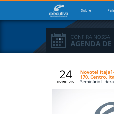
Sobre
Pal
CONFIRA NOSSA
AGENDA DE
24
Novotel Itajaí
170, Centro, It
Seminário Lidera
novembro